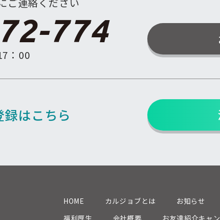
にご連絡ください
72-774
7：00
登録はこちら
HOME
カルジョブとは
お知らせ
福利厚生
会社概要
お友達紹介キャ