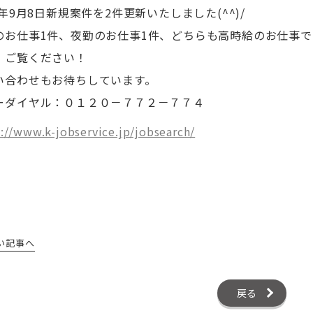
2年9月8日新規案件を2件更新いたしました(^^)/
のお仕事1件、夜勤のお仕事1件、どちらも高時給のお仕事で
、ご覧ください！
い合わせもお待ちしています。
ーダイヤル：０１２０－７７２－７７４
://www.k-jobservice.jp/jobsearch/
い記事へ
戻る