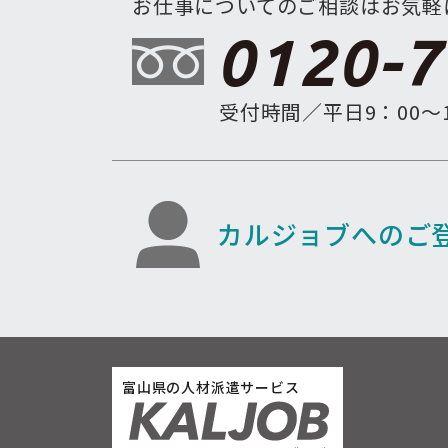
お仕事についてのご相談はお気軽
0120-7
受付時間／平日9：00〜1
カルジョブへのご
富山県の人材派遣サービス