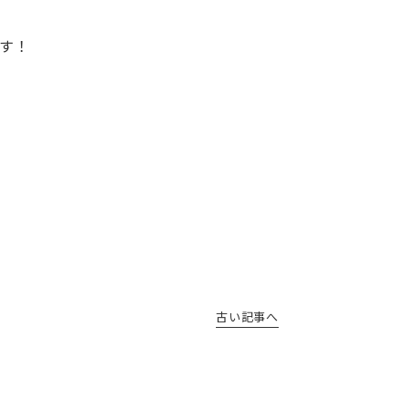
す！
古い記事へ