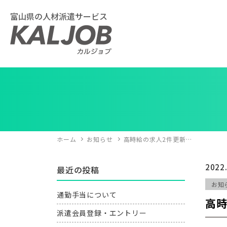
富山県の人材派遣サービス
ホーム
お知らせ
高時給の求人2件更新…
2022
最近の投稿
お知
通勤手当について
高時
派遣会員登録・エントリー