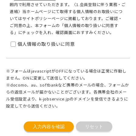
囲内で利用させていただきます。〈1.会員登録に伴う業務・ご
連絡〉当ホームページにて取得する個人情報のお取扱いにつ
いてはサイトポリシーページに掲載しております。ご確認・
ご同意の上、本フォームの「個人情報の取り扱いに同意す
る」にチェックを入れ、確認画面におすすみください。
個人情報の取り扱いに同意
※フォームはjavascriptがOFFになっている場合は正常に作動し
ません。ONに変更して送信してください。
※docomo、au、softbankなど携帯のメールの場合、フォームか
らの返信メールが届かないことがございます。各携帯会社のメー
ル受信設定より、k-jobservice.jpのドメインを受信できるように
設定してから送信ください。
入力内容を確認
リセット