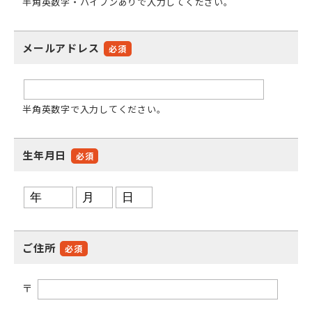
半角英数字・ハイフンありで入力してください。
メールアドレス
必須
半角英数字で入力してください。
生年月日
必須
ご住所
必須
〒