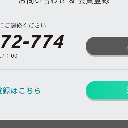
にご連絡ください
72-774
7：00
登録はこちら