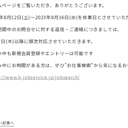
ムページをご覧いただき、ありがとうございます。
3年8月12日(土)～2023年8月16日(水)を休業日とさせてい
期間中のお問合せに対する返信・ご連絡につきましては、
17日(木)以降に順次対応させていただきます。
休中も新規会員登録やエントリーは可能です
み中にお時間がある方は、ぜひ”お仕事検索”から気になるお仕
://www.k-jobservice.jp/jobsearch/
い記事へ