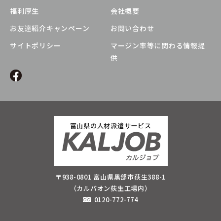
福利厚生
会社概要
お友達紹介キャンペーン
お問い合わせ
サイトポリシー
マージン率等に関わる情報提
供
富山県の人材派遣サービス
〒938-0801 富山県黒部市荻生388-1
（カルバオン荻生工場内）
0120-772-774