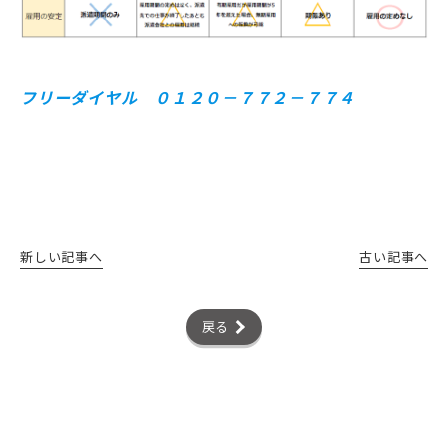
フリーダイヤル ０１２０－７７２－７７４
新しい記事へ
古い記事へ
戻る