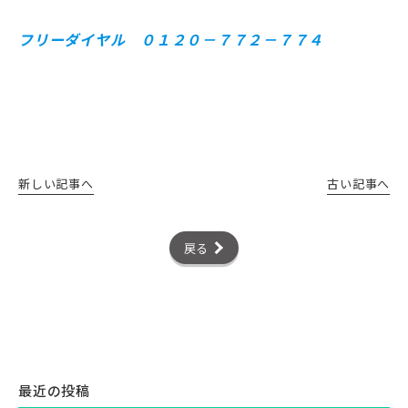
フリーダイヤル ０１２０－７７２－７７４
新しい記事へ
古い記事へ
戻る
最近の投稿