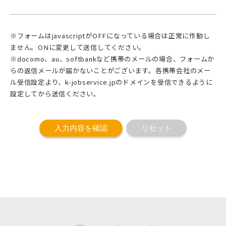
※フォームはjavascriptがOFFになっている場合は正常に作動し
ません。ONに変更して送信してください。
※docomo、au、softbankなど携帯のメールの場合、フォームか
らの返信メールが届かないことがございます。各携帯会社のメー
ル受信設定より、k-jobservice.jpのドメインを受信できるように
設定してから送信ください。
入力内容を確認
リセット