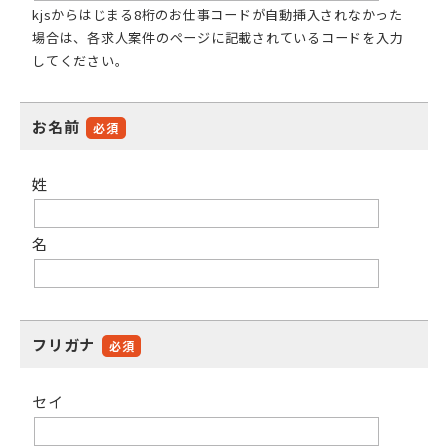
kjsからはじまる8桁のお仕事コードが自動挿入されなかった
場合は、各求人案件のページに記載されているコードを入力
してください。
お名前
必須
姓
名
フリガナ
必須
セイ