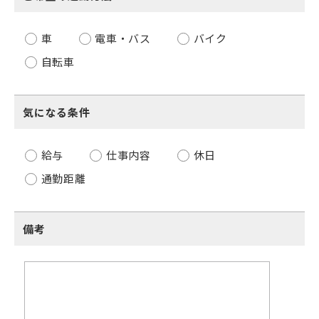
車
電車・バス
バイク
自転車
気になる条件
給与
仕事内容
休日
通勤距離
備考