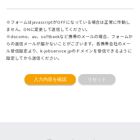
※フォームはjavascriptがOFFになっている場合は正常に作動し
ません。ONに変更して送信してください。
※docomo、au、softbankなど携帯のメールの場合、フォームか
らの返信メールが届かないことがございます。各携帯会社のメー
ル受信設定より、k-jobservice.jpのドメインを受信できるように
設定してから送信ください。
入力内容を確認
リセット