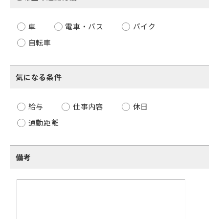
車
電車・バス
バイク
自転車
気になる条件
給与
仕事内容
休日
通勤距離
備考