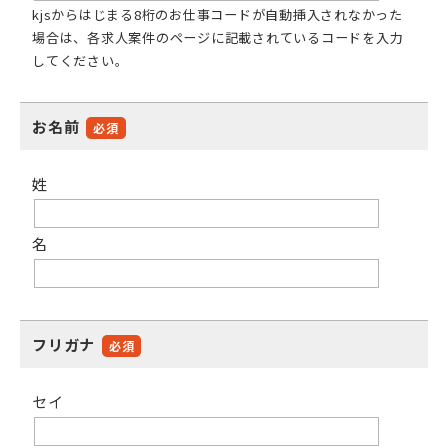
kjsからはじまる8桁のお仕事コードが自動挿入されなかった
場合は、各求人案件のページに記載されているコードを入力
してください。
お名前
必須
姓
名
フリガナ
必須
セイ