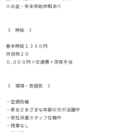
※お盆・年末年始休暇あり
《 時給 》
基本時給１３５０円
月収例２０
０,０００円＋交通費＋深夜手当
《 環境・雰囲気 》
・空調完備
・男女さまざまな年齢の方が活躍中
・他社派遣スタッフ在籍中
・残業なし