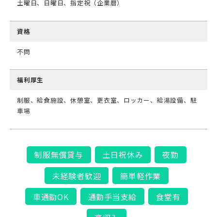
土曜日、日曜日、指定祝（企業暦）
資格
不問
福利厚生
制服、給食施設、休憩室、更衣室、ロッカー、給湯設備、駐
車場
制服無償貸与
土日祝休み
夜勤
未経験者歓迎
簡単軽作業
車通勤OK
通勤手当支給
食堂有