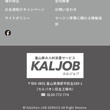
福利厚生
会社概要
お友達紹介キャンペーン
お問い合わせ
サイトポリシー
マージン率等に関わる情報提
供
富山県の人材派遣サービス
〒938-0801 富山県黒部市荻生388-1
（カルバオン荻生工場内）
0120-772-774
© KALVAon JOB SERVICE All Right Reserve.