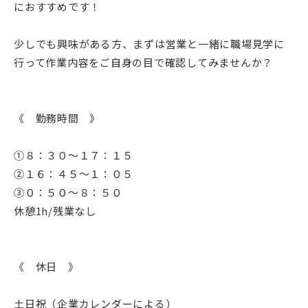
におすすめです！
少しでも興味がある方、まずは営業と一緒に職場見学に
行って作業内容をご自身の目で確認してみませんか？
《 勤務時間 》
➀８：３０～１７：１５
➁１６：４５～１：０５
➂０：５０～８：５０
休憩1h/残業なし
《 休日 》
土日祝（企業カレンダーによる）