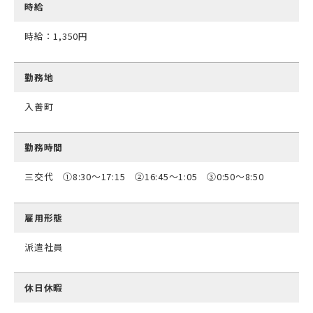
時給
時給：1,350円
勤務地
入善町
勤務時間
三交代 ➀8:30～17:15 ➁16:45～1:05 ➂0:50～8:50
雇用形態
派遣社員
休日休暇