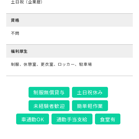
土日祝（企業暦）
資格
不問
福利厚生
制服、休憩室、更衣室、ロッカー、駐車場
制服無償貸与
土日祝休み
未経験者歓迎
簡単軽作業
車通勤OK
通勤手当支給
食堂有