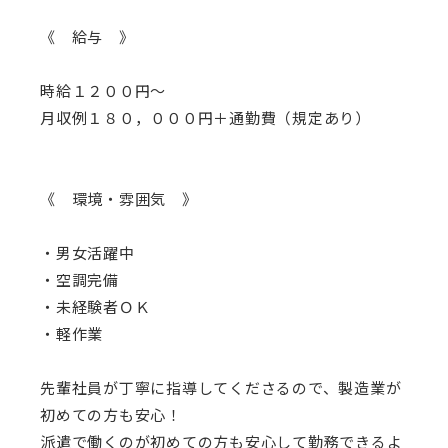
《 給与 》
時給１２００円～
月収例１８０，０００円＋通勤費（規定あり）
《 環境・雰囲気 》
・男女活躍中
・空調完備
・未経験者ＯＫ
・軽作業
先輩社員が丁寧に指導してくださるので、製造業が
初めての方も安心！
派遣で働くのが初めての方も安心して勤務できるよ