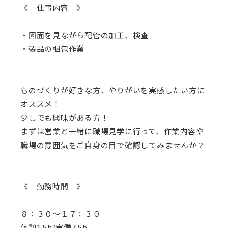
《 仕事内容 》
・図面を見ながら配管の加工、検査
・製品の梱包作業
ものづくりが好きな方、やりがいを実感したい方に
オススメ！
少しでも興味がある方！
まずは営業と一緒に職場見学に行って、作業内容や
職場の雰囲気をご自身の目で確認してみませんか？
《 勤務時間 》
８：３０～１７：３０
休憩1.5h/実働7.5h