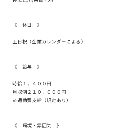
《 休日 》
土日祝（企業カレンダーによる）
《 給与 》
時給１，４００円
月収例２１０，０００円
※通勤費支給（規定あり）
《 環境・雰囲気 》