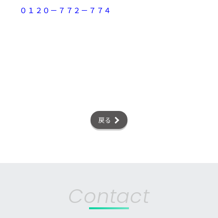
０１２０－７７２－７７４
戻る
Contact