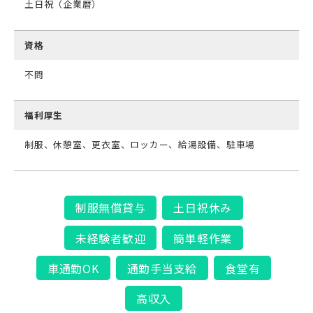
土日祝（企業暦）
資格
不問
福利厚生
制服、休憩室、更衣室、ロッカー、給湯設備、駐車場
制服無償貸与
土日祝休み
未経験者歓迎
簡単軽作業
車通勤OK
通勤手当支給
食堂有
高収入