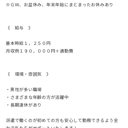
※ＧＷ、お盆休み、年末年始にまとまったお休みあり
《 給与 》
基本時給１，２５０円
月収例１９０，０００円＋通勤費
《 環境・雰囲気 》
・男性が多い職場
・さまざまな年齢の方が活躍中
・長期連休があり
派遣で働くのが初めての方も安心して勤務できるよう全
力で私たちがサポートいたします！