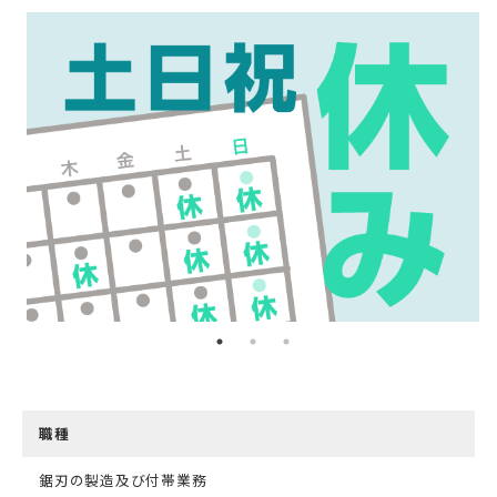
職種
鋸刃の製造及び付帯業務