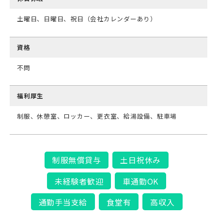
土曜日、日曜日、祝日（会社カレンダーあり）
資格
不問
福利厚生
制服、休憩室、ロッカー、更衣室、給湯設備、駐車場
制服無償貸与
土日祝休み
未経験者歓迎
車通勤OK
通勤手当支給
食堂有
高収入