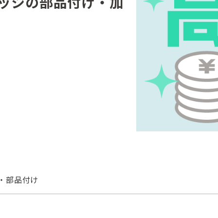
サッシの部品付け・加
・部品付け