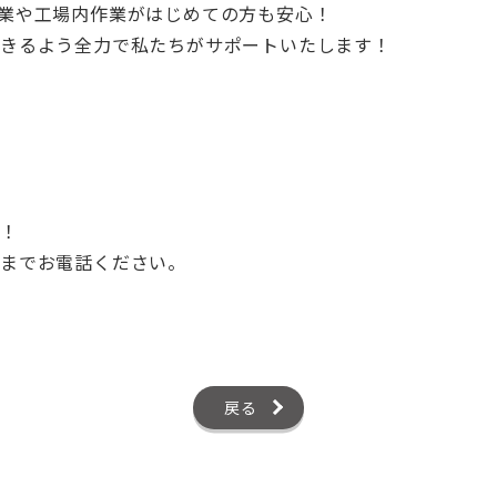
業や工場内作業がはじめての方も安心！
できるよう全力で私たちがサポートいたします！
す！
までお電話ください。
戻る