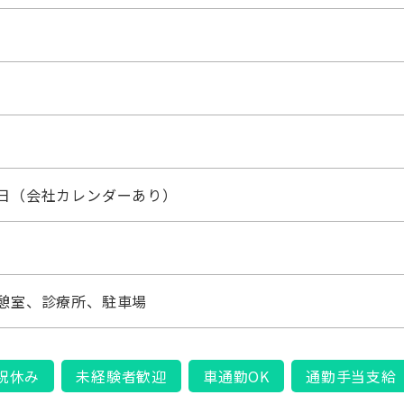
日（会社カレンダーあり）
憩室、診療所、駐車場
祝休み
未経験者歓迎
車通勤OK
通勤手当支給