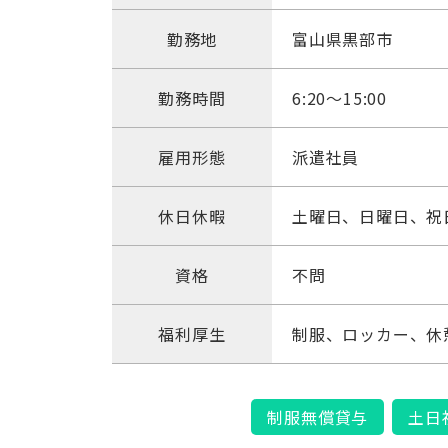
勤務地
富山県黒部市
勤務時間
6:20～15:00
雇用形態
派遣社員
休日休暇
土曜日、日曜日、祝
資格
不問
福利厚生
制服、ロッカー、休
制服無償貸与
土日