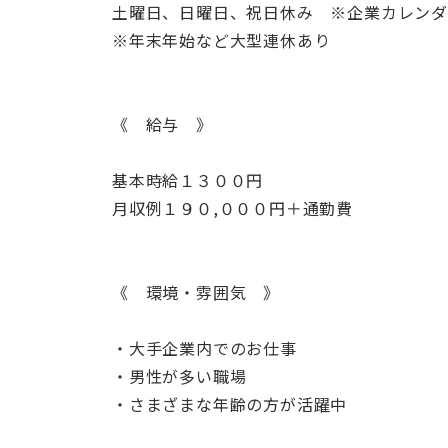
土曜日、日曜日、祝日休み ※企業カレン
※年末年始など大型連休あり
《 給与 》
基本時給１３００円
月収例１９０,０００円＋通勤費
《 環境・雰囲気 》
・大手企業内でのお仕事
・男性が多い職場
・さまざまな年齢の方が活躍中