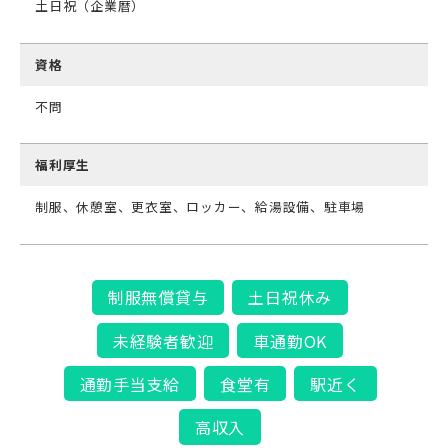
土日祝（企業暦）
資格
不問
福利厚生
制服、休憩室、更衣室、ロッカー、給湯設備、駐車場
制服無償貸与
土日祝休み
未経験者歓迎
車通勤OK
通勤手当支給
食堂有
駅近く
高収入