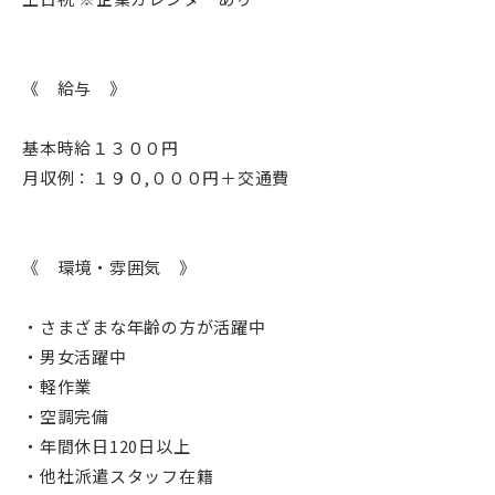
《 給与 》
基本時給１３００円
月収例：１９０,０００円＋交通費
《 環境・雰囲気 》
・さまざまな年齢の方が活躍中
・男女活躍中
・軽作業
・空調完備
・年間休日120日以上
・他社派遣スタッフ在籍