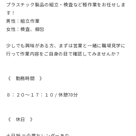
プラスチック製品の組立・検査など軽作業をお任せしま
す！
男性：組立作業
女性：検査、梱包
少しでも興味がある方、まずは営業と一緒に職場見学に
行って作業内容をご自身の目で確認してみませんか？
《 勤務時間 》
８：２０～１７：１０ / 休憩70分
《 休日 》
土日祝 ※企業カレンダーあり