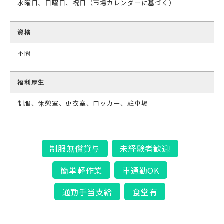
水曜日、日曜日、祝日（市場カレンダーに基づく）
資格
不問
福利厚生
制服、休憩室、更衣室、ロッカー、駐車場
制服無償貸与
未経験者歓迎
簡単軽作業
車通勤OK
通勤手当支給
食堂有