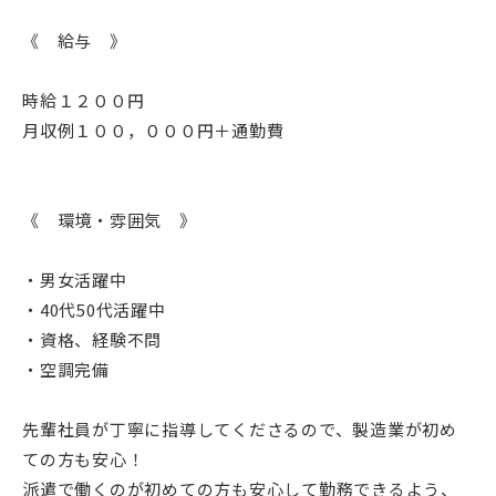
《 給与 》
時給１２００円
月収例１００，０００円＋通勤費
《 環境・雰囲気 》
・男女活躍中
・40代50代活躍中
・資格、経験不問
・空調完備
先輩社員が丁寧に指導してくださるので、製造業が初め
ての方も安心！
派遣で働くのが初めての方も安心して勤務できるよう、