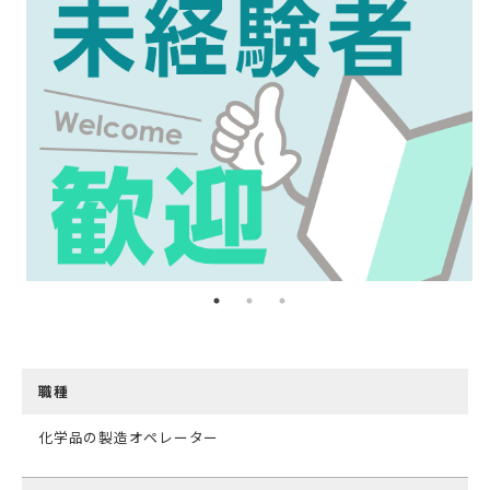
職種
化学品の製造オペレーター