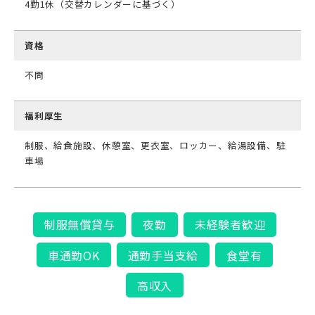
4勤1休（交替カレンダーに基づく）
資格
不問
福利厚生
制服、給食施設、休憩室、更衣室、ロッカー、給湯設備、駐
車場
制服無償貸与
夜勤
未経験者歓迎
車通勤OK
通勤手当支給
食堂有
高収入