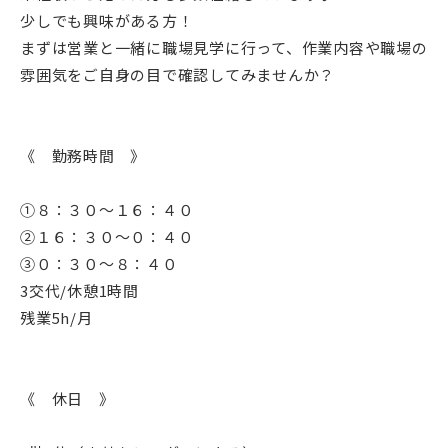
少しでも興味がある方！
まずは営業と一緒に職場見学に行って、作業内容や職場の
雰囲気をご自身の目で確認してみませんか？
《 勤務時間 》
➀８：３０～１６：４０
➁１６：３０～０：４０
➂０：３０～８：４０
3交代/休憩1時間
残業5h/月
《 休日 》