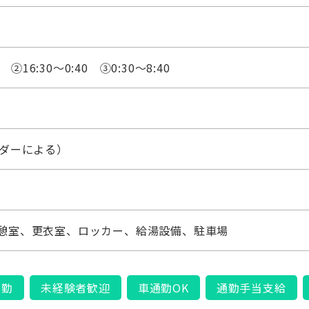
 ➁16:30～0:40 ➂0:30～8:40
ンダーによる）
憩室、更衣室、ロッカー、給湯設備、駐車場
夜勤
未経験者歓迎
車通勤OK
通勤手当支給