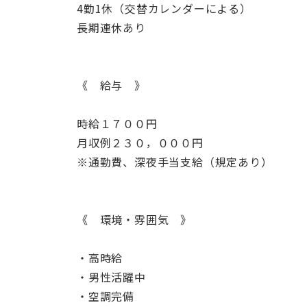
4勤1休（交替カレンダーによる）
長期連休あり
《 給与 》
時給１７００円
月収例２３０，０００円
※通勤費、深夜手当支給（規定あり）
《 環境・雰囲気 》
・高時給
・男性活躍中
・空調完備