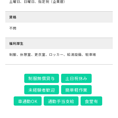
土曜日、日曜日、指定祝（企業暦）
資格
不問
福利厚生
制服、休憩室、更衣室、ロッカー、給湯設備、駐車場
制服無償貸与
土日祝休み
未経験者歓迎
簡単軽作業
車通勤OK
通勤手当支給
食堂有