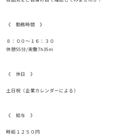
《 勤務時間 》
８：００～１６：３０
休憩55分/実働7h35m
《 休日 》
土日祝（企業カレンダーによる）
《 給与 》
時給１２５０円