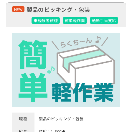
製品のピッキング・包装
NEW
未経験者歓迎
簡単軽作業
通勤手当支給
職種
製品のピッキング・包装
給与
時給：1,300円