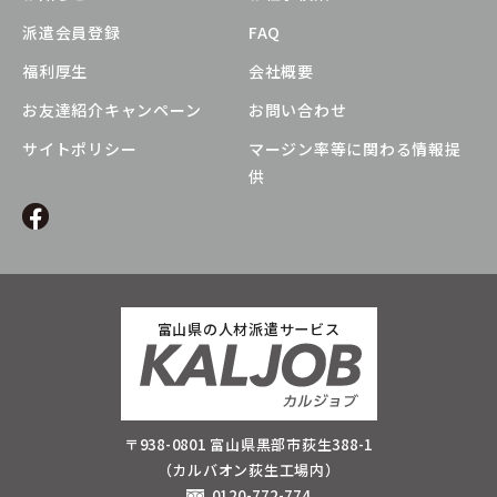
派遣会員登録
FAQ
福利厚生
会社概要
お友達紹介キャンペーン
お問い合わせ
サイトポリシー
マージン率等に関わる情報提
供
富山県の人材派遣サービス
〒938-0801 富山県黒部市荻生388-1
（カルバオン荻生工場内）
0120-772-774