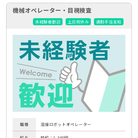
機械オペレーター・目視検査
未経験者歓迎
土日祝休み
通勤手当支給
職種
溶接ロボットオペレーター
給与
時給：1,300円