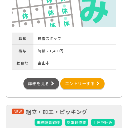
職種
検査スタッフ
給与
時給：1,400円
勤務地
富山市
詳細を見る
エントリーする
組立・加工・ピッキング
NEW
未経験者歓迎
簡単軽作業
土日祝休み