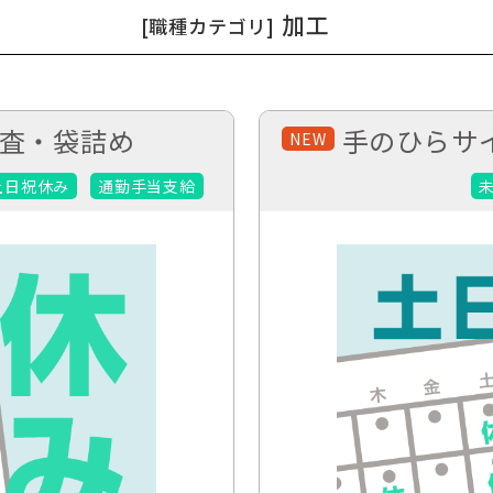
加工
[職種カテゴリ]
査・袋詰め
手のひらサ
NEW
土日祝休み
通勤手当支給