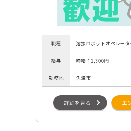
職種
溶接ロボットオペレータ
給与
時給：1,300円
勤務地
魚津市
詳細を見る
エ