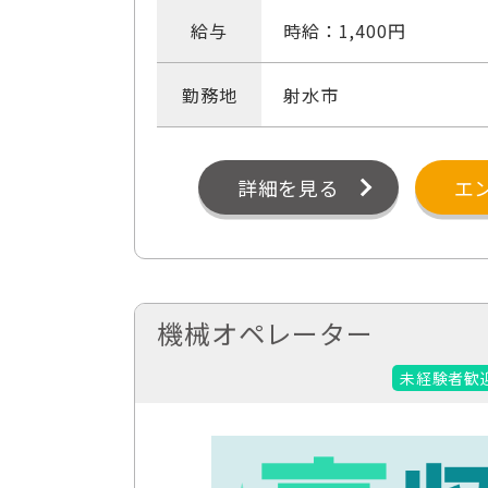
給与
時給：1,400円
勤務地
射水市
詳細を見る
エ
機械オペレーター
未経験者歓