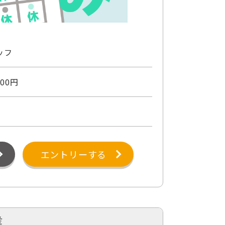
ッフ
00円
エントリーする
業