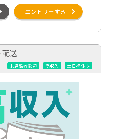
エントリーする
ト配送
未経験者歓迎
高収入
土日祝休み