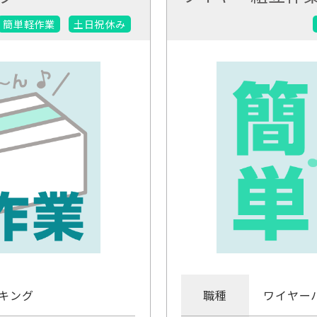
簡単軽作業
土日祝休み
キング
職種
ワイヤー