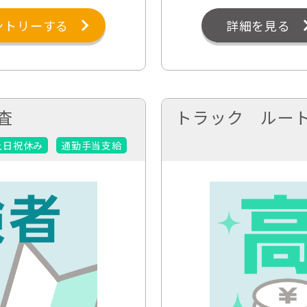
ントリーする
詳細を見る
査
トラック ルー
土日祝休み
通勤手当支給