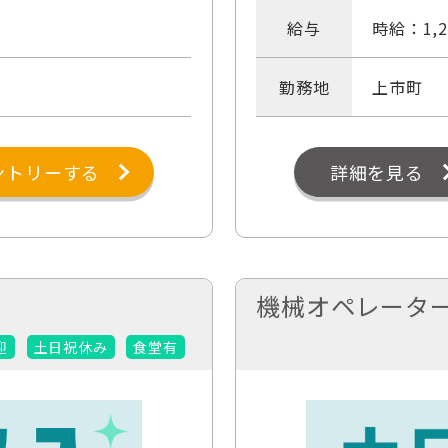
給与
時給：1,2
勤務地
上市町
ントリーする
詳細を見る
機械オペレータ
迎
土日祝休み
食堂有