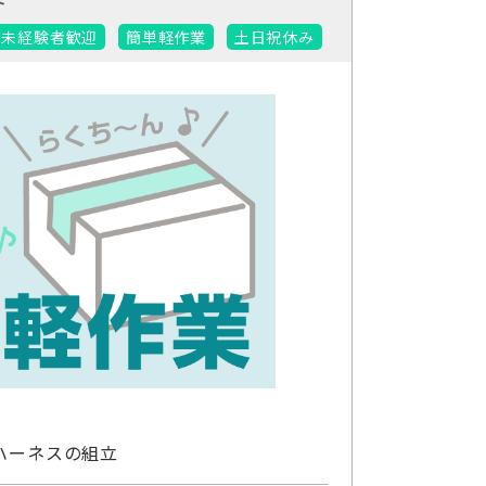
未経験者歓迎
簡単軽作業
土日祝休み
ハーネスの組立