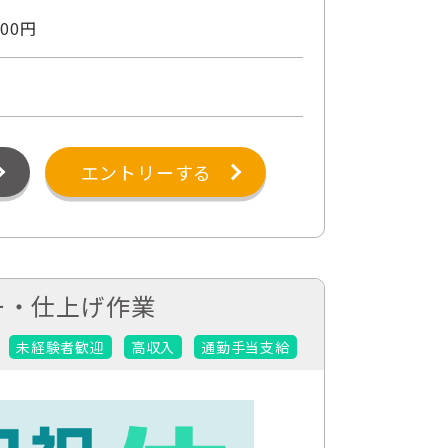
00円
エントリーする
ー・仕上げ作業
未経験者歓迎
高収入
通勤手当支給