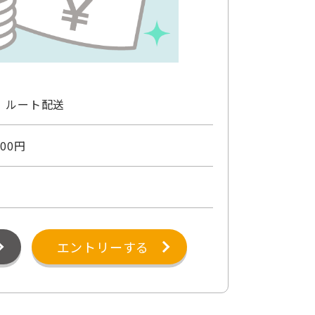
 ルート配送
00円
エントリーする