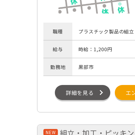
職種
プラスチック製品の組立
給与
時給：1,200円
勤務地
黒部市
詳細を見る
エ
組立・加工・ピッキン
NEW