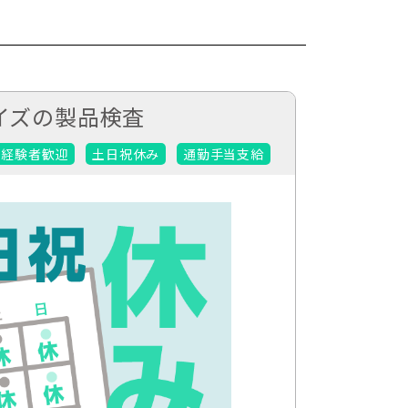
イズの製品検査
未経験者歓迎
土日祝休み
通勤手当支給