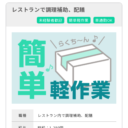
レストランで調理補助、配膳
未経験者歓迎
簡単軽作業
車通勤OK
職種
レストラン内で調理補助、配膳
給与
時給：1,250円