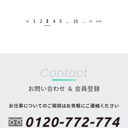
<
1
2
3
4
5
...
10
...
>
>>
Contact
お問い合わせ ＆ 会員登録
お仕事についてのご相談はお気軽にご連絡ください
0120-772-774