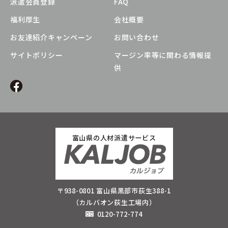
派遣会員登録
FAQ
福利厚生
会社概要
お友達紹介キャンペーン
お問い合わせ
サイトポリシー
マージン率等に関わる情報提
供
富山県の人材派遣サービス
〒938-0801 富山県黒部市荻生388-1
（カルバオン荻生工場内）
0120-772-774