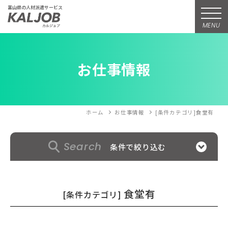
富山県の人材派遣サービス
MENU
お仕事情報
ホーム
お仕事情報
[条件カテゴリ]食堂有
Search
条件で絞り込む
食堂有
[条件カテゴリ]