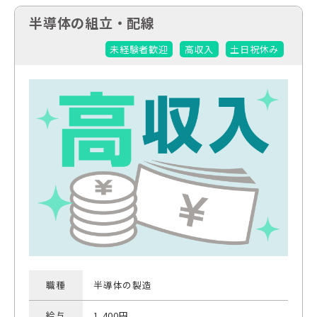
半導体の組立・配線
未経験者歓迎
高収入
土日祝休み
職種
半導体の製造
給与
1,400円