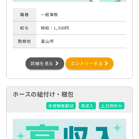
職種
一般事務
給与
時給：1,300円
勤務地
富山市
詳細を見る
エントリーする
ホースの組付け・梱包
未経験者歓迎
高収入
土日祝休み