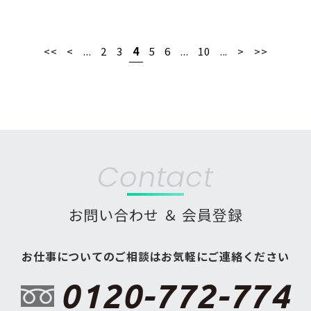
<<
<
...
2
3
4
5
6
...
10
...
>
>>
Contact
お問い合わせ ＆ 会員登録
お仕事についてのご相談はお気軽にご連絡ください
0120-772-774