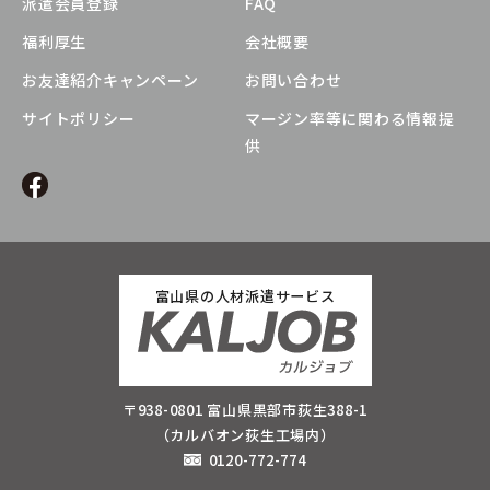
派遣会員登録
FAQ
福利厚生
会社概要
お友達紹介キャンペーン
お問い合わせ
サイトポリシー
マージン率等に関わる情報提
供
富山県の人材派遣サービス
〒938-0801 富山県黒部市荻生388-1
（カルバオン荻生工場内）
0120-772-774