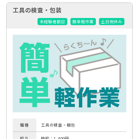
工具の検査・包装
未経験者歓迎
簡単軽作業
土日祝休み
職種
工具の検査・梱包
給与
時給：1,400円