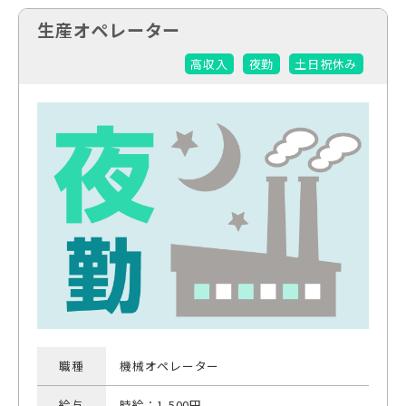
生産オペレーター
高収入
夜勤
土日祝休み
職種
機械オペレーター
給与
時給：1,500円