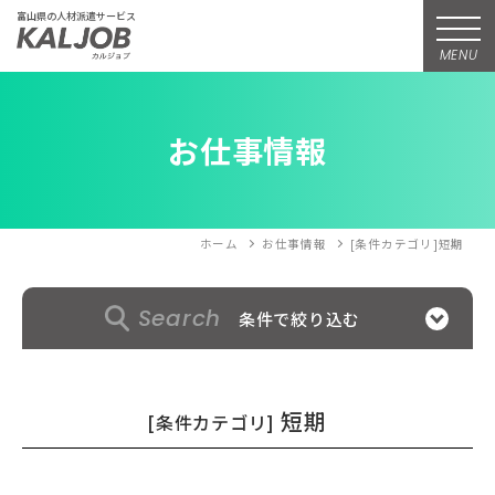
富山県の人材派遣サービス
MENU
お仕事情報
ホーム
お仕事情報
[条件カテゴリ]短期
Search
条件で絞り込む
短期
[条件カテゴリ]