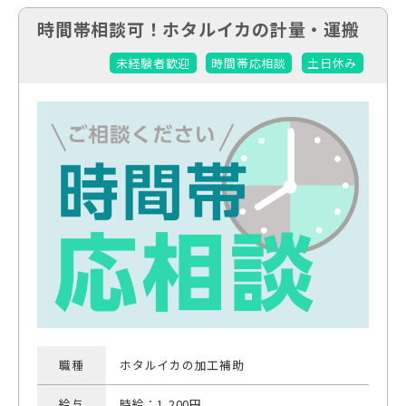
時間帯相談可！ホタルイカの計量・運搬
未経験者歓迎
時間帯応相談
土日休み
職種
ホタルイカの加工補助
給与
時給：1,200円