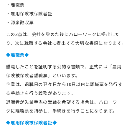
・離職票
・雇用保険被保険者証
・源泉徴収票
この3点は、会社を辞めた後にハローワークに提出した
り、次に就職する会社に提出する大切な書類になります。
◆離職票◆
離職したことを証明する公的な書類で、正式には「雇用
保険被保険者離職票」といいます。
企業は、退職日の翌々日から10日以内に離職票を発行す
る手続きを行う義務があります。
退職者が失業手当の受給を希望する場合は、ハローワー
クに離職票を持参し、手続きを行うことになります。
◆雇用保険被保険者証◆