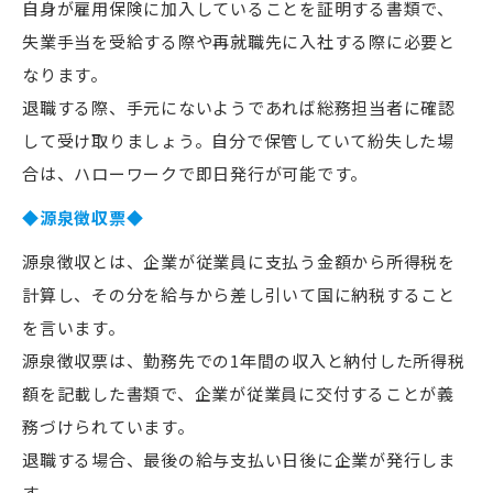
自身が雇用保険に加入していることを証明する書類で、
失業手当を受給する際や再就職先に入社する際に必要と
なります。
退職する際、手元にないようであれば総務担当者に確認
して受け取りましょう。自分で保管していて紛失した場
合は、ハローワークで即日発行が可能です。
◆源泉徴収票◆
源泉徴収とは、企業が従業員に支払う金額から所得税を
計算し、その分を給与から差し引いて国に納税すること
を言います。
源泉徴収票は、勤務先での1年間の収入と納付した所得税
額を記載した書類で、企業が従業員に交付することが義
務づけられています。
退職する場合、最後の給与支払い日後に企業が発行しま
す。