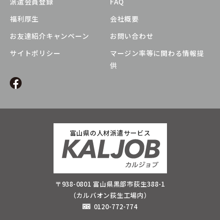
派遣会員登録
FAQ
福利厚生
会社概要
お友達紹介キャンペーン
お問い合わせ
サイトポリシー
マージン率等に関わる情報提
供
富山県の人材派遣サービス
〒938-0801 富山県黒部市荻生388-1
（カルバオン荻生工場内）
0120-772-774