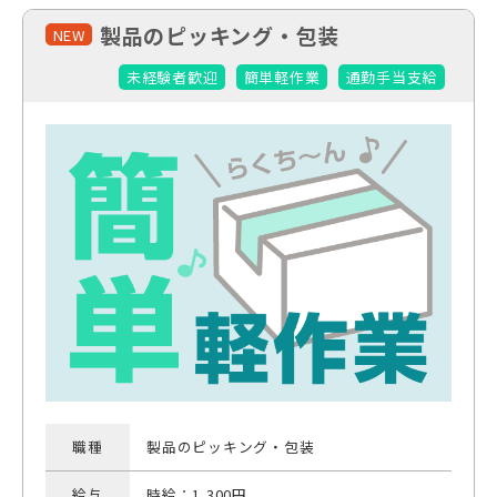
製品のピッキング・包装
NEW
未経験者歓迎
簡単軽作業
通勤手当支給
職種
製品のピッキング・包装
給与
時給：1,300円