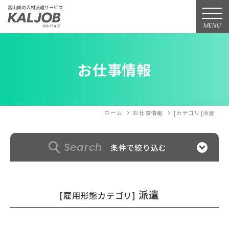
富山県の人材派遣サービス
MENU
お仕事情報
ホーム
お仕事情報
[カテゴリ]派遣
Search
条件で絞り込む
派遣
[雇用形態カテゴリ]