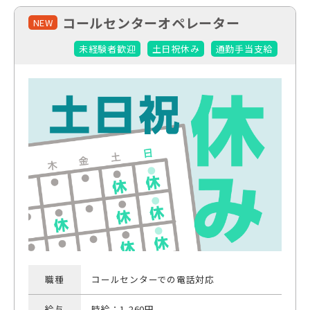
コールセンターオペレーター
NEW
未経験者歓迎
土日祝休み
通勤手当支給
職種
コールセンターでの電話対応
給与
時給：1,260円